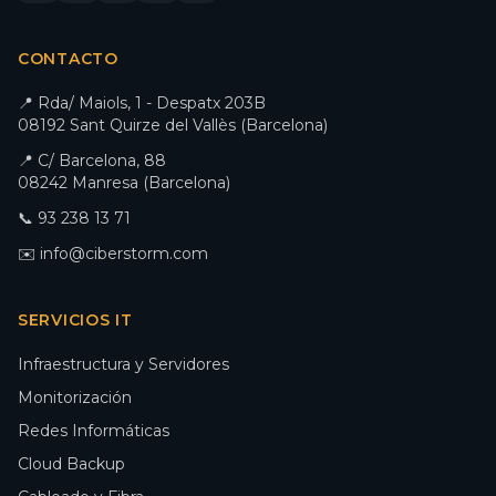
CONTACTO
📍 Rda/ Maiols, 1 - Despatx 203B
08192 Sant Quirze del Vallès (Barcelona)
📍 C/ Barcelona, 88
08242 Manresa (Barcelona)
📞 93 238 13 71
✉️ info@ciberstorm.com
SERVICIOS IT
Infraestructura y Servidores
Monitorización
Redes Informáticas
Cloud Backup