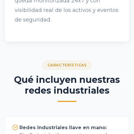
queda monitorizada 24x7 y con
visibilidad real de los activos y eventos
de seguridad.
CARACTERÍSTICAS
Qué incluyen nuestras
redes industriales
Redes industriales llave en mano
: