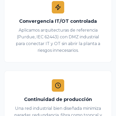
Convergencia IT/OT controlada
Aplicamos arquitecturas de referencia
(Purdue, IEC 62443) con DMZ industrial
para conectar IT y OT sin abrir la planta a
riesgos innecesarios.
Continuidad de producción
Una red industrial bien diseñada minimiza
paradas: redundancia, fibra como troncal y