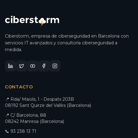
Ciberstorm,
empresa de ciberseguridad en Barcelona
con
servicios IT avanzados y
consultoría ciberseguridad
a
medida.
CONTACTO
📍 Rda/ Maiols, 1 - Despatx 203B
08192 Sant Quirze del Vallès (Barcelona)
📍 C/ Barcelona, 88
08242 Manresa (Barcelona)
📞 93 238 13 71