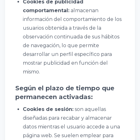
Cookies de publicidad
comportamental:
almacenan
información del comportamiento de los
usuarios obtenida a través de la
observación continuada de sus hábitos
de navegación, lo que permite
desarrollar un perfil específico para
mostrar publicidad en función del
mismo.
Según el plazo de tiempo que
permanecen activadas:
Cookies de sesión:
son aquellas
diseñadas para recabar y almacenar
datos mientras el usuario accede a una
página web. Se suelen emplear para