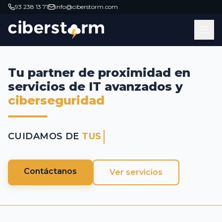
93 238 13 71
info@ciberstorm.com
Tu partner de proximidad en
servicios de IT avanzados y
ciberseguridad
CUIDAMOS DE
TUS DATO
Contáctanos
Ver servicios