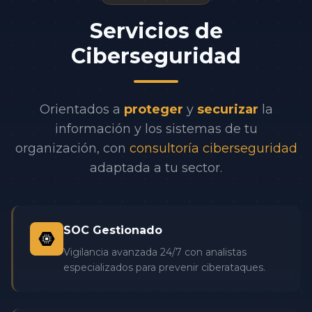
Servicios de
Ciberseguridad
Orientados a
proteger
y
securizar
la
información y los sistemas de tu
organización, con
consultoría ciberseguridad
adaptada a tu sector.
SOC Gestionado
Vigilancia avanzada 24/7 con analistas
especializados para prevenir ciberataques.