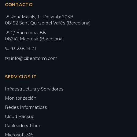
CONTACTO
📍 Rda/ Maiols, 1 - Despatx 203B
08192 Sant Quirze del Vallès (Barcelona)
📍 C/ Barcelona, 88
08242 Manresa (Barcelona)
📞 93 238 13 71
✉️ info@ciberstorm.com
SERVICIOS IT
Infraestructura y Servidores
Monitorización
Redes Informáticas
Cloud Backup
Cableado y Fibra
Microsoft 365