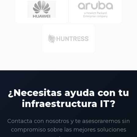
¿Necesitas ayuda con tu
infraestructura IT?
Contacta con nosotros y te asesoraremos sin
compromiso sobre las mejores soluciones